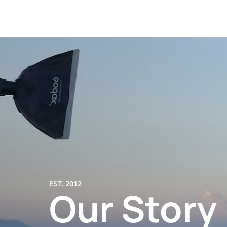
EST. 2012
Our Story