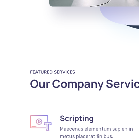
FEATURED SERVICES
Our Company Servi
Scripting
Maecenas elementum sapien in
metus placerat finibus.