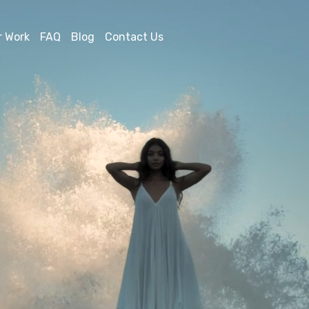
r Work
FAQ
Blog
Contact Us