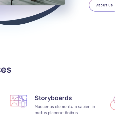
ABOUT US
ces
Storyboards
Maecenas elementum sapien in
metus placerat finibus.